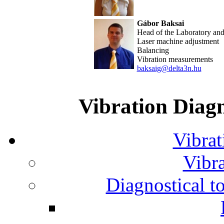
Gábor Baksai
Head of the Laboratory an
Laser machine adjustment
Balancing
Vibration measurements
baksaig@delta3n.hu
Vibration Diagn
Vibrat
Vibra
Diagnostical t