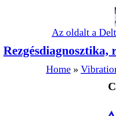
Az oldalt a Del
Rezgésdiagnosztika, 
Home
»
Vibratio
C